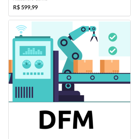
R$ 599,99