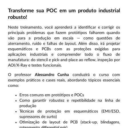
Transforme sua POC em um produto industrial
robusto!
Neste treinamento, você aprenderá a identificar e corrigir os
principais problemas que fazem protótipos falharem quando
vão para a produção em escala — como questões de
aterramento, ruído e falhas de layout. Além disso, irá projetar
esquemáticos e PCBs com as proteções exigidas para
aplicações industriais e compreender todo o fluxo de
manufatura: do stencil e pick-and-place ao reflow, inspeção por
AOI/X-Ray e testes funcionais.
O professor
Alessandro Cunha
conduzirá o curso com
exemplos práticos e cases reais, abordando tópicos essenciais
como:
Erros comuns em protótipos e POCs
Como garantir robustez e repetibilidade na linha de
produção
Técnicas de proteção em esquemáticos (EMI/ESD,
supressores de surto)
Otimização de layout de PCB (stack-up, blindagens,
roteamento
differential pair
)