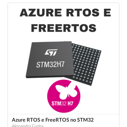
Azure RTOS e FreeRTOS no STM32
Alessandro Cunha