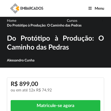
Menu
Home
Cursos
/
/
Do Protótipo à Produção: O Caminho das Pedras
Do Protótipo à Produção: O
Caminho das Pedras
Alessandro Cunha
R$ 899,00
ou em até 12x R$ 74,92
Matricule-se agora