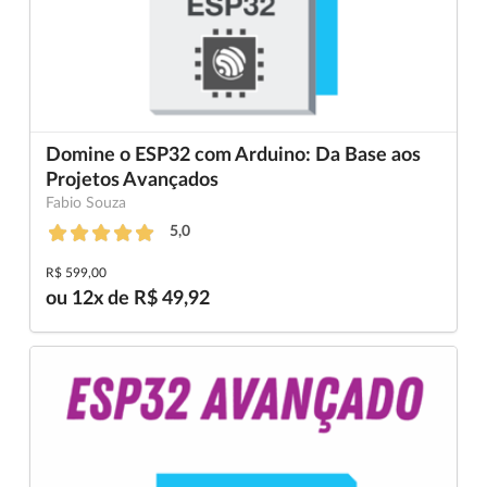
Domine o ESP32 com Arduino: Da Base aos
Projetos Avançados
Fabio Souza
5,0
R$ 599,00
ou 12x de R$ 49,92