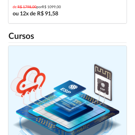
de
R$ 1798,00
por
R$ 1099,00
ou 12x de R$ 91,58
Cursos