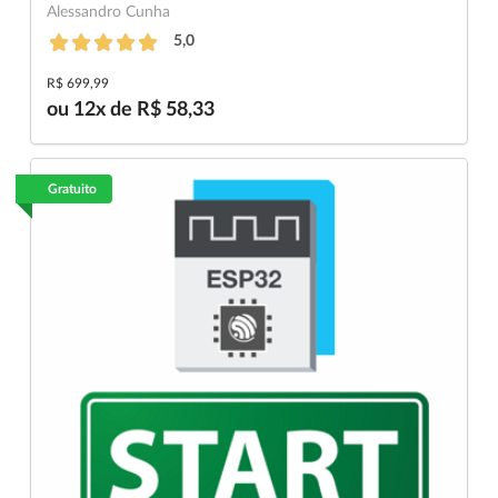
Alessandro Cunha
5,0
R$ 699,99
ou 12x de R$ 58,33
Gratuito