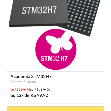
Academia STM32H7
Contém 5 cursos
de
R$ 2599,95
por
R$ 1199,00
ou 12x de R$ 99,92