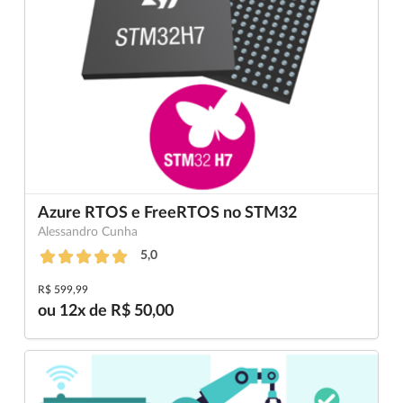
Azure RTOS e FreeRTOS no STM32
Alessandro Cunha
5,0
R$ 599,99
ou 12x de R$ 50,00