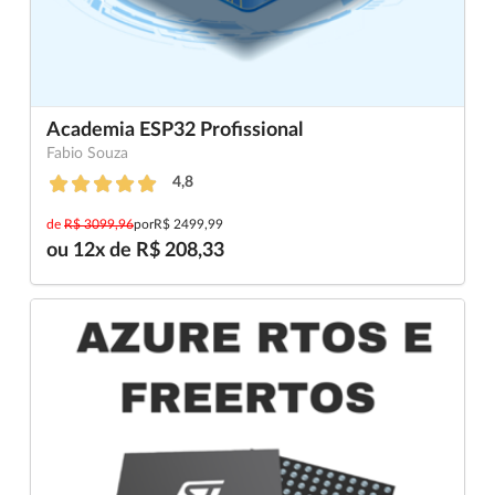
Academia ESP32 Profissional
Fabio Souza
4,8
de
R$ 3099,96
por
R$ 2499,99
ou 12x de R$ 208,33