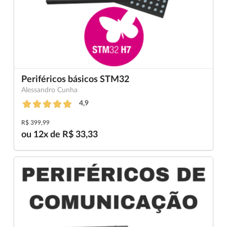
Periféricos básicos STM32
Alessandro Cunha
4,9
R$ 399,99
ou 12x de R$ 33,33