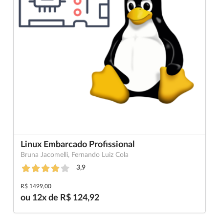
Linux Embarcado Profissional
Bruna Jacomelli, Fernando Luiz Cola
3,9
R$ 1499,00
ou 12x de R$ 124,92