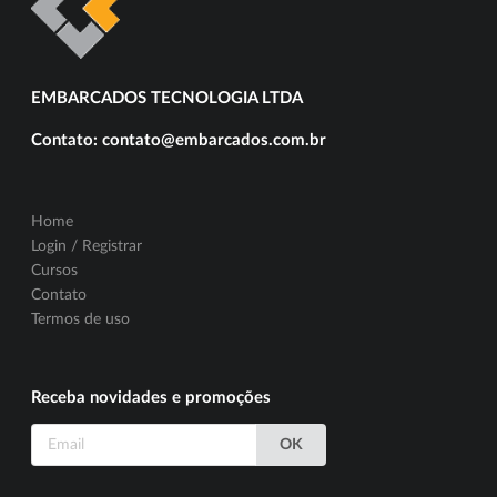
EMBARCADOS TECNOLOGIA LTDA
Contato: contato@embarcados.com.br
Home
Login / Registrar
Cursos
Contato
Termos de uso
Receba novidades e promoções
OK